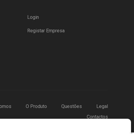
Login
Registar Empresa
omos
O Produto
Questões
Legal
Contactos