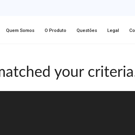
Quem Somos
O Produto
Questões
Legal
Co
matched your criteria