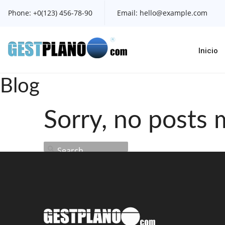
Phone:
+0(123) 456-78-90
Email:
hello@example.com
Inicio
Blog
Sorry, no posts 