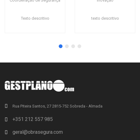
Coordenação de Segurança
Inovação
Texto descritivo
texto descritivo
Rua Piteira Santos, 27 2815-752 Sobreda - Almada
+351 212 557 985
geral@obrasegura.com